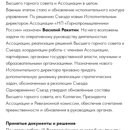
Высшего горного совета и Ассоциации в целом.
Важным этапом стало и обновление исполнительного контура
управления. По решению Съезда новым Исполнительным
директором Ассоциации «НП «Горнопромышленники
России» назначен
Василий Ракитин
. На него возложены
задачи по оперативному руководству деятельностью
Ассоциации, реализации решений Высшего горного совета и
Съезда, координации работы с членами Ассоциации,
партнёрами, органами государственной власти, научными и
образовательными организациями. Назначение нового
Исполнительного директора призвано придать
дополнительную динамику реализации стратегических
задач, обозначенных в резолюции Съезда.
Одновременно Съезд утвердил обновлённые составы
Высшего горного совета, его Коллегии, Президента
Ассоциации и Ревизионной комиссии, обеспечив сочетание
преемственности и обновления в руководящих органах.
Принятые документы и решения
По итогам работы IX Всероссийского съезда были приняты