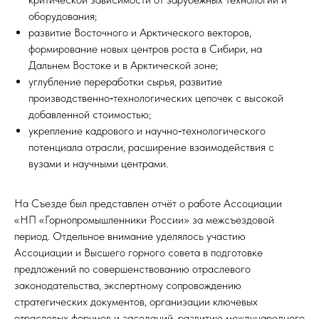
оборудования;
развитие Восточного и Арктического векторов,
формирование новых центров роста в Сибири, на
Дальнем Востоке и в Арктической зоне;
углубление переработки сырья, развитие
производственно‑технологических цепочек с высокой
добавленной стоимостью;
укрепление кадрового и научно‑технологического
потенциала отрасли, расширение взаимодействия с
вузами и научными центрами.
На Съезде был представлен отчёт о работе Ассоциации
«НП «Горнопромышленники России» за межсъездовой
период. Отдельное внимание уделялось участию
Ассоциации и Высшего горного совета в подготовке
предложений по совершенствованию отраслевого
законодательства, экспертному сопровождению
стратегических документов, организации ключевых
отраслевых форумов и заседаний, развитию международного