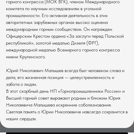
горного конгресса (МОК ВГК), членом Международного
комитета по научным исследованиям в угольной
промышленности. Его активная деятельность в этих
авторитетных зарубежных органах высоко оценена
международным горным сообществом. Он награжден
Офицерским Крестом ордена «За заслуги перед Польской
республикой», золотой медалью Дизеля (ФРГ),
международной медалью Всемирного горного конгресса
имени Крупинского.
Юрий Николаевич Малышев всегда был человеком слова и
дела, его жизненная позиция — целеустремленность и
забота о людях.
В этот скорбный день НП «Горнопромышленники России» и
Высший горный совет выражают родным и близким Юрия
Николаевича Малышева искренние соболезнования.
Светлая память о Юрии Николаевиче навсегда сохранится в
наших сердцах.