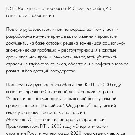
Ю.Н. Малышев – автор более 140 научных работ, 43
патентов и изобретений.
Под его руководством и при непосредственном участии
разработаны научные принципы, положения и правовые
документы, на базе которых решена важнейшая социально-
экономическая проблема – реструктуризация в сжатые
сроки угольной промышленности, вывод этой убыточной
отрасли из глубокого кризиса, обеспечение эффективного её
развития без дотаций государства.
Под научным руководством Малышева Ю.Н. в 2000 году
выполнен чрезвычайно важный для экономики страны
“Анализ и оценка минерально-сырьевой базы угольной
промышленности Российской Федерации”, получивший
высокую оценку Правительства России.
Малышев Ю.Н. — один из авторов утвержденной
Правительством РФ в 2003 году «Энергетической
стратегии России на период до 2020 года», где он являлся