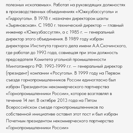
полезных ископаемых». Работал на руководящих должностях
в производственных объединениях «Южкузбассуголь» и
«Гидроуголь». В 1978 г. назначен директором шахты
«Зыряновская». С 1980 г. технический директор — главный
инженер «Южкузбассугля», а с 1985 г. — генеральный
директор этого объединения. В 1989 году избран
директором Института горного дела имени А.А.Скочинского,
где работал до 1993 года, совмещая при этом должность
председателя Комитета угольной промышленности
Минтопэнерго РФ. 1993-1999 г.г. — генеральный директор
(президент) компании «Росуголь». В 1999 году на Первом
съезде горнопромышленников России единогласно был
избран Президентом некоммерческого партнерства
«Горнопромышленники России», которое возглавлял в
течение 14 лет. В октябре 2013 года на Пятом
Всероссийском съезде горнопромышленников по
собственной инициативе оставил этот пост и был избран
Почетным президентом некоммерческого партнерства
«Горнопромышленники России»