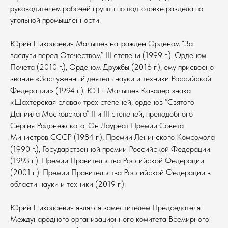
руководителем рабочей группы по подготовке раздела по
угольной промышленности.
Юрий Николаевич Малышев награжден Орденом “За
заслуги перед Отечеством” III степени (1999 г.), Орденом
Почета (2010 г.), Орденом Дружбы (2016 г.), ему присвоено
звание «Заслуженный деятель науки и техники Российской
Федерации» (1994 г.). Ю.Н. Малышев Кавалер знака
«Шахтерская слава» трех степеней, орденов “Святого
Даниила Московского” II и III степеней, преподобного
Сергия Радонежского. Он Лауреат Премии Совета
Министров СССР (1984 г.), Премии Ленинского Комсомола
(1990 г.), Государственной премии Российской Федерации
(1993 г.), Премии Правительства Российской Федерации
(2001 г.), Премии Правительства Российской Федерации в
области науки и техники (2019 г.).
Юрий Николаевич являлся заместителем Председателя
Международного организационного комитета Всемирного