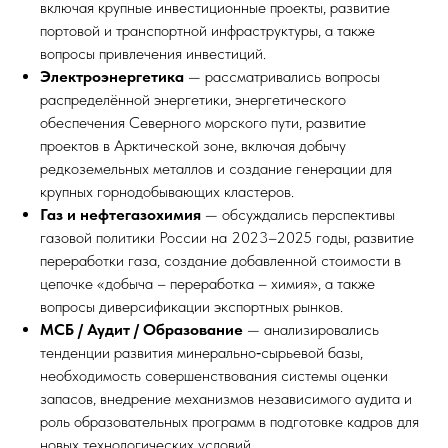
включая крупные инвестиционные проекты, развитие
портовой и транспортной инфраструктуры, а также
вопросы привлечения инвестиций.​
Электроэнергетика
— рассматривались вопросы
распределённой энергетики, энергетического
обеспечения Северного морского пути, развитие
проектов в Арктической зоне, включая добычу
редкоземельных металлов и создание генерации для
крупных горнодобывающих кластеров.​
Газ и нефтегазохимия
— обсуждались перспективы
газовой политики России на 2023–2025 годы, развитие
переработки газа, создание добавленной стоимости в
цепочке «добыча – переработка – химия», а также
вопросы диверсификации экспортных рынков.​
МСБ / Аудит / Образование
— анализировались
тенденции развития минерально‑сырьевой базы,
необходимость совершенствования системы оценки
запасов, внедрение механизмов независимого аудита и
роль образовательных программ в подготовке кадров для
новых технологических условий.​