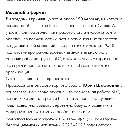
Масштаб и формат
В заседании приняли участие около 150 человек, из которых
примерно 60 — члены Высшего горного совета. Около 25
участников подключились к работе в онлайн‑формате, что
обеспечило возможность участия региональных экспертов и
представителей компаний из различных субъектов РФ. В
подготовке программы заседания значительную роль
сыграли рабочие группы ВГС, а также ведущие отраслевые
эксперты и представители научных и образовательных
организаций.
Основные акценты и приоритеты
Председатель Высшего горного совета
Юрий Шафраник
в
приветственном слове отметил, что совместная работа ВГС,
профильных министерств и бизнеса за предшествующие
годы позволила создать серьёзную базу для развития и
модернизации экономики, особенно в части
горнодобывающих отраслей. Он подчеркнул, что в период
беспрецедентных испытаний 2022–2023 годов отрасль