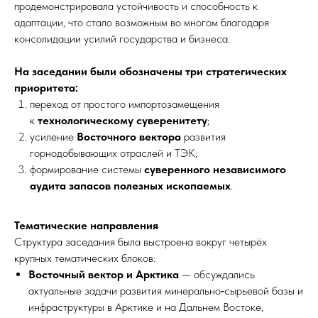
продемонстрировала устойчивость и способность к
адаптации, что стало возможным во многом благодаря
консолидации усилий государства и бизнеса.​
На заседании были обозначены три стратегических
приоритета:
переход от простого импортозамещения
к
технологическому суверенитету
;
усиление
Восточного вектора
развития
горнодобывающих отраслей и ТЭК;
формирование системы
суверенного независимого
аудита запасов полезных ископаемых
.
Тематические направления
Структура заседания была выстроена вокруг четырёх
крупных тематических блоков:​
Восточный вектор и Арктика
— обсуждались
актуальные задачи развития минерально‑сырьевой базы и
инфраструктуры в Арктике и на Дальнем Востоке,