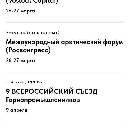
(Vostock Capital)
26-27 марта
Мурманск (раз в два года)
Международный арктический форум
(Росконгресс)
26-27 марта
г. Москва, ТПП РФ
9 ВСЕРОССИЙСКИЙ СЪЕЗД
Горнопромышленников
9 апреля