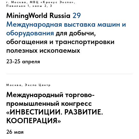
г. Москва, МВЦ «Крокус Экспо»,
Павильон 1, залы 2, 3
MiningWorld Russia
29
Международная выставка машин и
оборудования
для добычи,
обогащения и транспортировки
полезных ископаемых
23-25 апреля
Москва, Экспо Центр
Международный торгово-
промышленный конгресс
«ИНВЕСТИЦИИ. РАЗВИТИЕ.
КООПЕРАЦИЯ»
26 мая