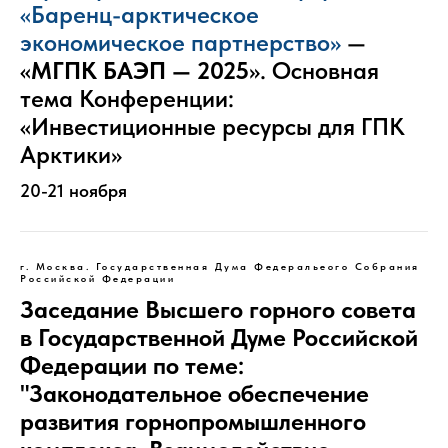
«Баренц-арктическое
экономическое партнерство»
—
«
МГПК БАЭП — 2025
». Основная
тема Конференции:
«Инвестиционные ресурсы для ГПК
Арктики»
20-21 ноября
г. Москва. Государственная Дума Федеральеого Собрания
Российской Федерации
Заседание Высшего горного совета
в Государственной Думе Российской
Федерации по теме:
"Законодательное обеспечение
развития горнопромышленного