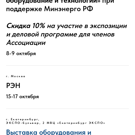
оборудование и технологии»
при
поддержке Минэнерго РФ
Скидка 10%
на участие в экспозиции
и деловой программе для членов
Ассоциации
8-9 октября
г. Москва
РЭН
15-17 октября
г. Екатеринбург,
ЭКСПО-бульвар, 2 МВЦ «Екатеринбург ЭКСПО»
Выставка оборудования и