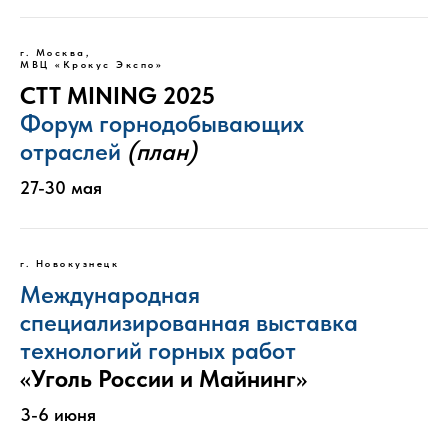
г. Москва,
МВЦ «Крокус Экспо»
CTT MINING 2025
Форум горнодобывающих
отраслей
(план)
27-30 мая
г. Новокузнецк
Международная
специализированная выставка
технологий горных работ
«
Уголь России и Майнинг
»
3-6 июня