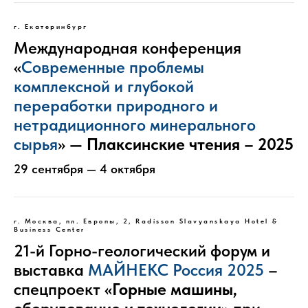
г. Екатеринбург
Международная конференция
«
Современные проблемы
комплексной и глубокой
переработки природного и
нетрадиционного минерального
сырья
»
— Плаксинские чтения – 2025
29 сентября — 4 октября
г. Москва, пл. Европы, 2, Radisson Slavyanskaya Hotel &
Business Center
21-й Горно-геологический форум и
выставка
МАЙНЕКС Россия 2025
–
спецпроект
«Горные машины,