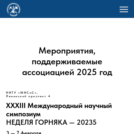
Мероприятия,
поддерживаемые
ассоциацией 2025 год
НИТУ «МИСиС»,
Ленинский проспект 4
XXXIII Международный научный
симпозиум
НЕДЕЛЯ ГОРНЯКА — 20235
3 — 7 февраля