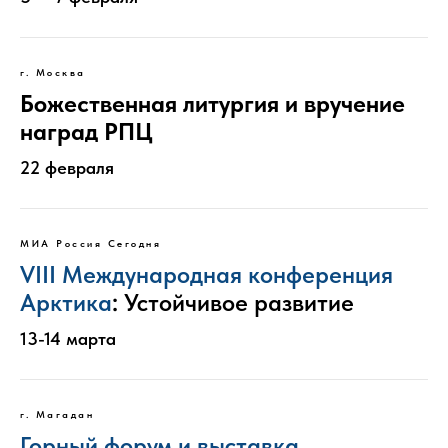
г. Москва
Божественная литургия и вручение
наград РПЦ
22 февраля
МИА Россия Сегодня
VIII Международная конференция
Арктика
:
Устойчивое развитие
13-14 марта
г. Магадан
Горный форум и выставка