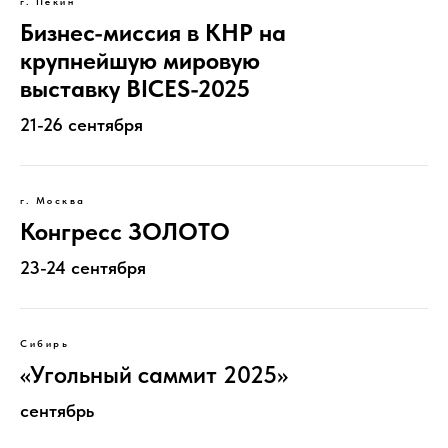
г. Пекин
Бизнес-миссия в КНР на
крупнейшую мировую
выставку BICES-2025
21-26 сентября
г. Москва
Конгресс ЗОЛОТО
23-24 сентября
Сибирь
«Угольный саммит 2025»
сентябрь