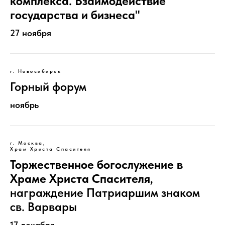
комплекса. Взаимодействие
государства и бизнеса"
27 ноября
г. Новосибирск
Горный форум
ноябрь
г. Москва,
Храм Христа Спасителя
Торжественное богослужение в
Храме Христа Спасителя
,
награждение Патриаршим знаком
св. Варвары
17 декабря