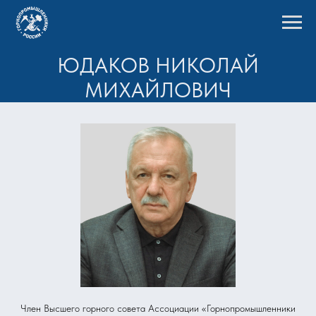
ЮДАКОВ НИКОЛАЙ
МИХАЙЛОВИЧ
Член Высшего горного совета Ассоциации «Горнопромышленники