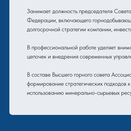
Занимает должность председателя Совета
Федерации, включающего горнодобывающие
долгосрочной стратегии компании, инвес
В профессиональной работе уделяет вним
цепочек и внедрения современных управл
В составе Высшего горного совета Ассоц
формирование стратегических подходов к
использованию минерально-сырьевых рес