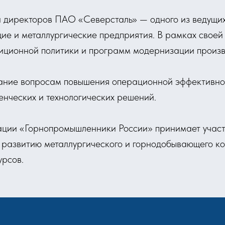
 директоров ПАО «Северсталь» — одного из ведущих
 и металлургические предприятия. В рамках своей 
тиционной политики и программ модернизации произв
ание вопросам повышения операционной эффективнос
енческих и технологических решений.
иации «Горнопромышленники России» принимает участ
 развитию металлургического и горнодобывающего ко
урсов.