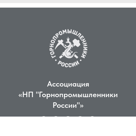
Ассоциация
«НП "Горнопромышленники
России"»