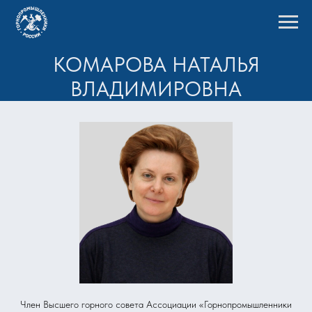
КОМАРОВА НАТАЛЬЯ
ВЛАДИМИРОВНА
Член Высшего горного совета Ассоциации «Горнопромышленники