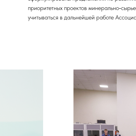
приоритетных проектов минерально‑сырьев
учитываться в дальнейшей работе Ассоци