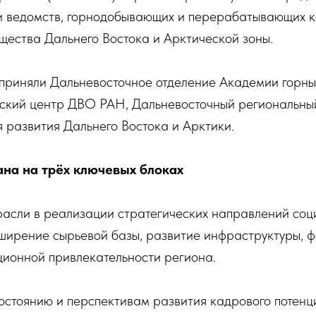
 и ведомств, горнодобывающих и перерабатывающих к
бщества Дальнего Востока и Арктической зоны.
 приняли Дальневосточное отделение Академии горны
ский центр ДВО РАН, Дальневосточный региональный
 развития Дальнего Востока и Арктики.
на на трёх ключевых блоках
трасли в реализации стратегических направлений со
сширение сырьевой базы, развитие инфраструктуры, 
ционной привлекательности региона.
состоянию и перспективам развития кадрового потен