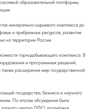
раслевой образовательной платформы,
ации.
ктов минерально‑сырьевого комплекса до
фовых и прибрежных ресурсов, развитие
ья на территории России.
исимости горнодобывающего комплекса. В
оборудования и программных решений,
 а также расширения мер государственной
зиций государства, бизнеса и научного
лении. По итогам обсуждения были
о горного центра ДФО, поддержке