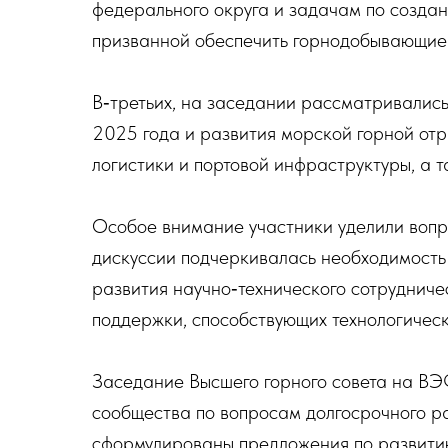
федерального округа и задачам по созда
призванной обеспечить горнодобывающие
В‑третьих, на заседании рассматривалис
2025 года и развития морской горной отр
логистики и портовой инфраструктуры, а 
Особое внимание участники уделили вопр
дискуссии подчеркивалась необходимость
развития научно‑технического сотруднич
поддержки, способствующих технологичес
Заседание Высшего горного совета на ВЭ
сообщества по вопросам долгосрочного р
сформулированы предложения по развити