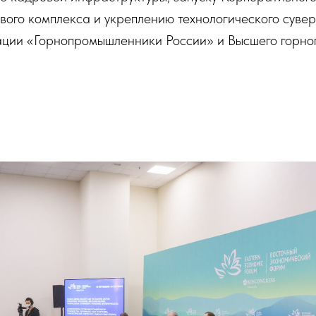
ого комплекса и укреплению технологического сувере
ации «Горнопромышленники России» и Высшего горног