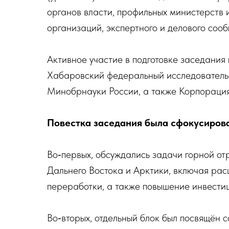
органов власти, профильных министерств
организаций, экспертного и делового соо
Активное участие в подготовке заседания
Хабаровский федеральный исследователь
Минобрнауки России, а также Корпорация
Повестка заседания была сфокусирова
Во‑первых, обсуждались задачи горной о
Дальнего Востока и Арктики, включая ра
переработки, а также повышение инвести
Во‑вторых, отдельный блок был посвящён 