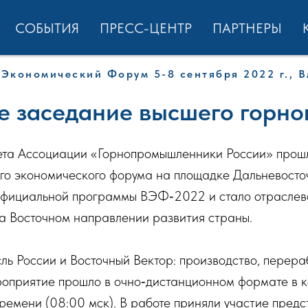
СОБЫТИЯ
ПРЕСС-ЦЕНТР
ПАРТНЕРЫ
Экономический Форум 5-8 сентября 2022 г., 
 заседание высшего горно
ета Ассоциации «Горнопромышленники России» прошл
ого экономического форума на площадке Дальневосто
 официальной программы ВЭФ‑2022 и стало отраслев
а Восточном направлении развития страны.
ь России и Восточный Вектор: производство, перераб
Мероприятие прошло в очно‑дистанционном формате 
 времени (08:00 мск). В работе приняли участие пред