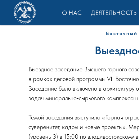
О НАС
ДЕЯТЕЛЬНОСТЬ
Восточный 
Выездное
Выездное заседание Высшего горного сов
в рамках деловой программы VII Восточн
Заседание было включено в архитектуру
задач минерально‑сырьевого комплекса н
Темой заседания выступила «Горная отрасл
суверенитет, кадры и новые проекты». 
(уровень 3) в 15:00 по владивостокскому