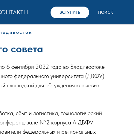
КОНТАКТЫ
ВСТУПИТЬ
ПОИСК
Владивосток
го совета
о 6 сентября 2022 года во Владивостоке
чного федерального университета (ДВФУ).
ой площадкой для обсуждения ключевых
отка, сбыт и логистика, технологический
в конференц‑зале №2 корпуса А ДВФУ
ставители федеральных и региональных