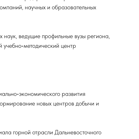
омпаний, научных и образовательных
х наук, ведущие профильные вузы региона,
 учебно‑методический центр
циально‑экономического развития
формирование новых центров добычи и
циала горной отрасли Дальневосточного