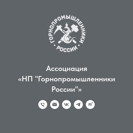
Ассоциация
«НП "Горнопромышленники
России"»