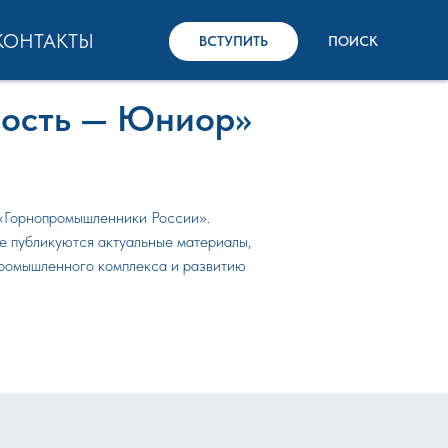
КОНТАКТЫ
ВСТУПИТЬ
ПОИСК
ость — Юниор»
«Горнопромышленники России».
ле публикуются актуальные материалы,
промышленного комплекса и развитию