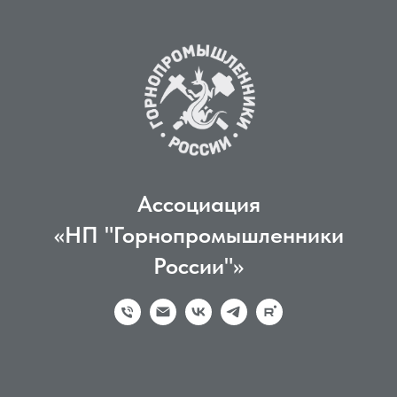
Ассоциация
«НП "Горнопромышленники
России"»