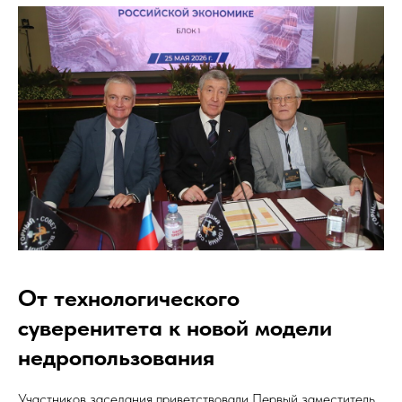
От технологического
суверенитета к новой модели
недропользования
Участников заседания приветствовали Первый заместитель