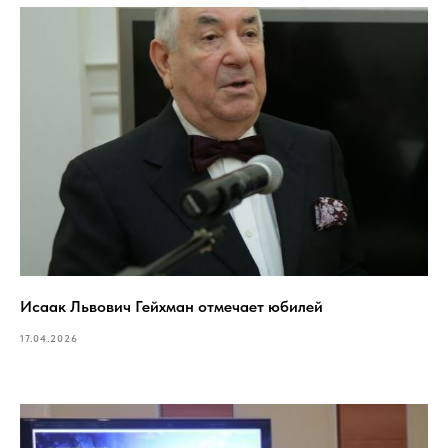
Исаак Львович Гейхман отмечает юбилей
17.04.2026