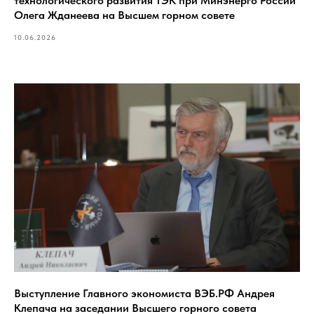
технологического развития ТЭК при Минэнерго России
Олега Жданеева на Высшем горном совете
10.06.2026
Выступление Главного экономиста ВЭБ.РФ Андрея
Клепача на заседании Высшего горного совета