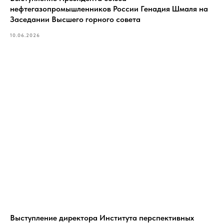
нефтегазопромышленников России Генадия Шмаля на
Заседании Высшего горного совета
10.06.2026
Выступление директора Института перспективных