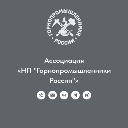
Ассоциация
«НП "Горнопромышленники
России"»