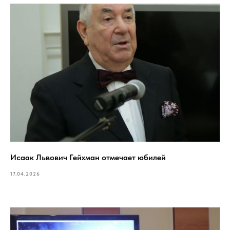
Исаак Львович Гейхман отмечает юбилей
17.04.2026