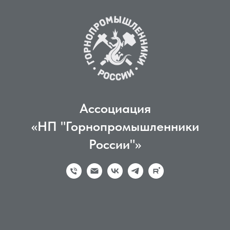
Ассоциация
«НП "Горнопромышленники
России"»