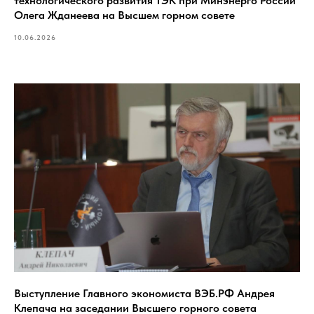
технологического развития ТЭК при Минэнерго России
Олега Жданеева на Высшем горном совете
10.06.2026
Выступление Главного экономиста ВЭБ.РФ Андрея
Клепача на заседании Высшего горного совета