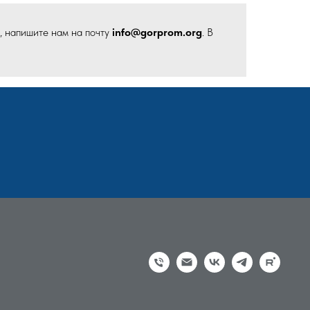
, напишите нам на почту
info@gorprom.org
. В