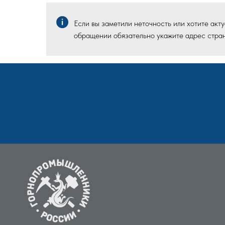
Если вы заметили неточность или хотите ак
обращении обязательно укажите адрес стран