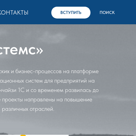
КОНТАКТЫ
ВСТУПИТЬ
ПОИСК
стемс»
ких и бизнес-процессов на платформе
ационных систем для предприятий на
нчайзи 1С и со временем развилась до
е проекты направлены на повышение
 различных отраслей.