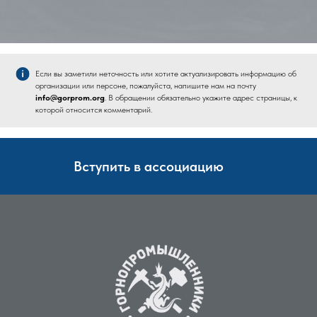
Если вы заметили неточность или хотите актуализировать информацию об
организации или персоне, пожалуйста, напишите нам на почту
info@gorprom.org
. В обращении обязательно укажите адрес страницы, к
которой относится комментарий.
Вступить в ассоциацию