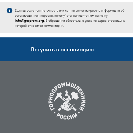
Если вы заметили неточность или хотите актуализировать информацию об
организации или персоне, пожалуйста, напишите нам на почту
info@gorprom.org
. В обращении обязательно укажите адрес страницы, к
которой относится комментарий.
Вступить в ассоциацию