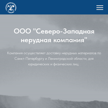
ООО "Северо-Западная
нерудная компания"
Компания осуществляет доставку нерудных материалов по
Санкт-Петербургу и Ленинградской области, для
юридических и физических лиц.