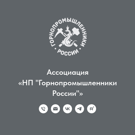
Ассоциация
«НП "Горнопромышленники
России"»