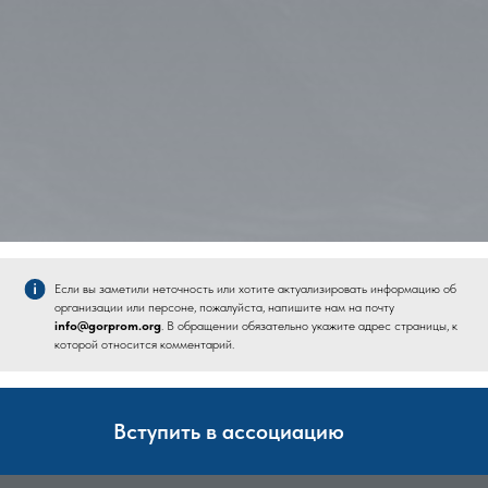
Если вы заметили неточность или хотите актуализировать информацию об
организации или персоне, пожалуйста, напишите нам на почту
info@gorprom.org
. В обращении обязательно укажите адрес страницы, к
которой относится комментарий.
Вступить в ассоциацию