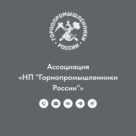
Ассоциация
«НП "Горнопромышленники
России"»