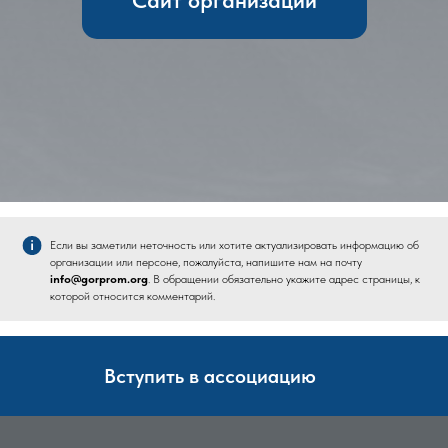
Если вы заметили неточность или хотите актуализировать информацию об
организации или персоне, пожалуйста, напишите нам на почту
info@gorprom.org
. В обращении обязательно укажите адрес страницы, к
которой относится комментарий.
Вступить в ассоциацию