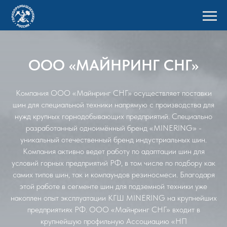
ООО «МАЙНРИНГ СНГ»
Компания ООО «Майнринг СНГ» осуществляет поставки
шин для специальной техники напрямую с производства для
нужд крупных горнодобывающих предприятий. Специально
разработанный одноимённый бренд «MINERING» -
уникальный отечественный бренд индустриальных шин.
Компания активно ведет работу по адаптации шин для
условий горных предприятий РФ, в том числе по подбору как
самих типов шин, так и компаундов резиносмеси. Благодаря
этой работе в сегменте шин для подземной техники уже
накоплен опыт эксплуатации КГШ MINERING на крупнейших
предприятиях РФ. ООО «Майнринг СНГ» входит в
крупнейшую профильную Ассоциацию «НП