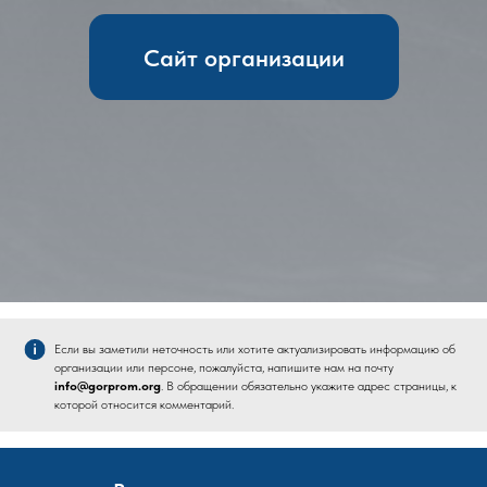
Сайт организации
Если вы заметили неточность или хотите актуализировать информацию об
организации или персоне, пожалуйста, напишите нам на почту
info@gorprom.org
. В обращении обязательно укажите адрес страницы, к
которой относится комментарий.