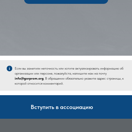
Если вы заметили неточность или хотите актуализировать информацию об
организации или персоне, пожалуйста, напишите нам на почту
info@gorprom.org
. В обращении обязательно укажите адрес страницы, к
которой относится комментарий.
Вступить в ассоциацию