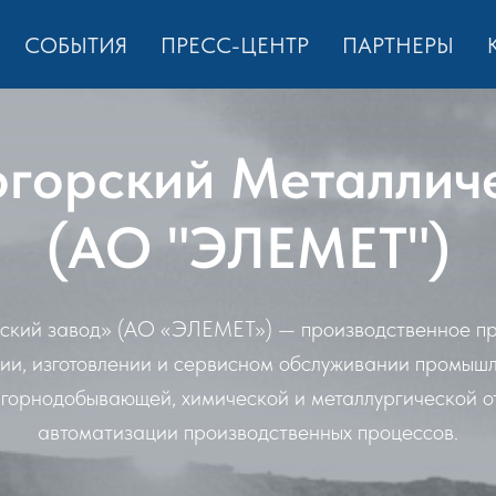
СОБЫТИЯ
ПРЕСС-ЦЕНТР
ПАРТНЕРЫ
горский Металлич
(АО "ЭЛЕМЕТ")
ский завод» (АО «ЭЛЕМЕТ») — производственное пр
и, изготовлении и сервисном обслуживании промышл
 горнодобывающей, химической и металлургической о
автоматизации производственных процессов.