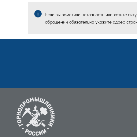
Если вы заметили неточность или хотите ак
обращении обязательно укажите адрес стран