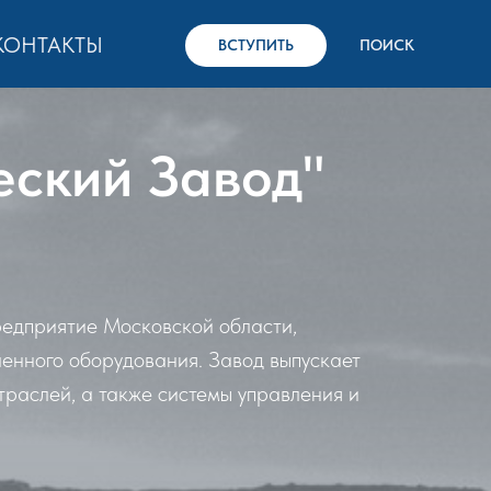
КОНТАКТЫ
ВСТУПИТЬ
ПОИСК
еский Завод"
едприятие Московской области,
енного оборудования. Завод выпускает
траслей, а также системы управления и