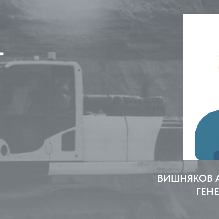
ВИШНЯКОВ 
ГЕН