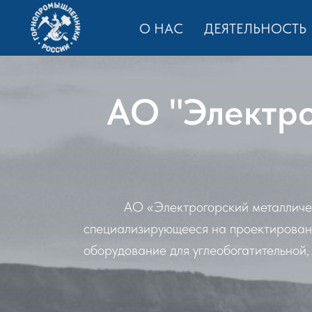
О НАС
ДЕЯТЕЛЬНОСТЬ
АО "Электро
АО «Электрогорский металличе
специализирующееся на проектировани
оборудование для углеобогатительной,