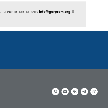
, напишите нам на почту
info@gorprom.org
. В