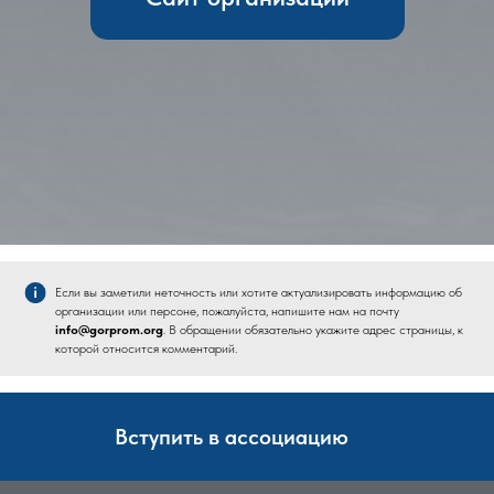
Если вы заметили неточность или хотите актуализировать информацию об
организации или персоне, пожалуйста, напишите нам на почту
info@gorprom.org
. В обращении обязательно укажите адрес страницы, к
которой относится комментарий.
Вступить в ассоциацию