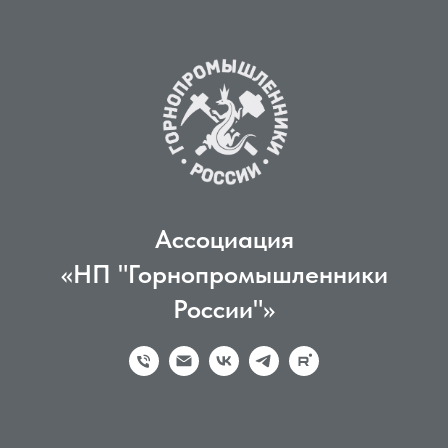
Ассоциация
«НП "Горнопромышленники
России"»