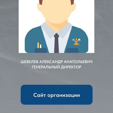
ШЕВЕЛЕВ АЛЕКСАНДР АНАТОЛЬЕВИЧ
ГЕНЕРАЛЬНЫЙ ДИРЕКТОР
Сайт организации