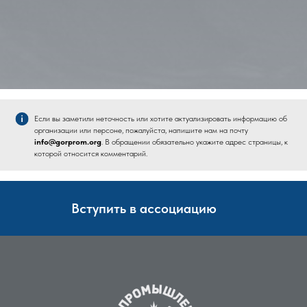
Если вы заметили неточность или хотите актуализировать информацию об
организации или персоне, пожалуйста, напишите нам на почту
info@gorprom.org
. В обращении обязательно укажите адрес страницы, к
которой относится комментарий.
Вступить в ассоциацию