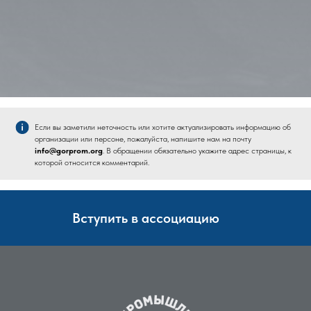
Если вы заметили неточность или хотите актуализировать информацию об
организации или персоне, пожалуйста, напишите нам на почту
info@gorprom.org
. В обращении обязательно укажите адрес страницы, к
которой относится комментарий.
Вступить в ассоциацию