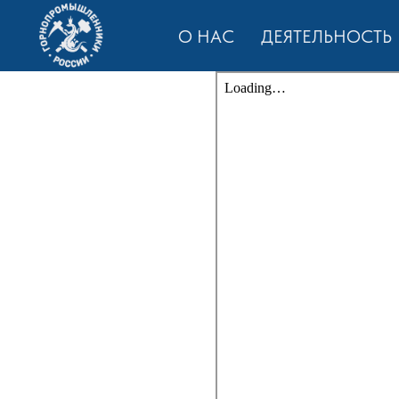
О НАС
ДЕЯТЕЛЬНОСТЬ