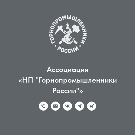
Ассоциация
«НП "Горнопромышленники
России"»