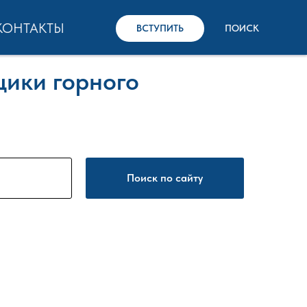
КОНТАКТЫ
ВСТУПИТЬ
ПОИСК
щики горного
Поиск по сайту