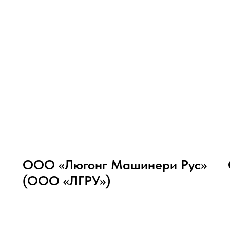
ООО «Люгонг Машинери Рус»
(ООО «ЛГРУ»)